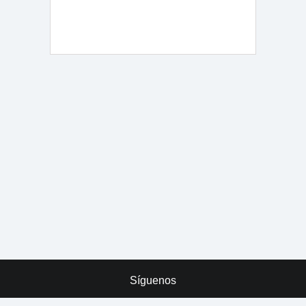
Síguenos
x