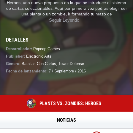
Heroes, una nueva propuesta en la que se introduce el sistema
de cartas coleccionables. Aquí por primera vez podrás elegir ser
una planta o un zombie, ir formando tu mazo de
Seguir Leyendo
DETALLES
Desarrollador:
Popcap Games
Publisher:
Electronic Arts
Género:
Batallas Con Cartas
,
Tower Defense
Fecha de lanzamiento:
7 / Septiembre / 2016
PLANTS VS. ZOMBIES: HEROES
NOTICIAS