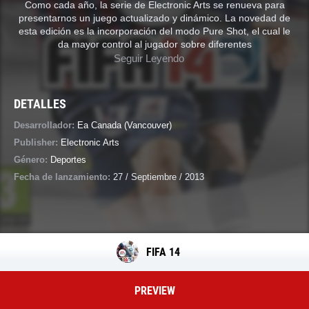
Como cada año, la serie de Electronic Arts se renueva para
presentarnos un juego actualizado y dinámico. La novedad de
esta edición es la incorporación del modo Pure Shot, el cual le
da mayor control al jugador sobre diferentes
Seguir Leyendo
DETALLES
Desarrollador:
Ea Canada (vancouver)
Publisher:
Electronic Arts
Género:
Deportes
Fecha de lanzamiento:
27 / Septiembre / 2013
FIFA 14
PREVIEW