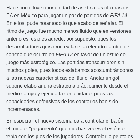
Hace poco, tuve oportunidad de asistir a las oficinas de
EA en México para jugar un par de partidos de
FIFA 14
.
En ellos, pude notar todo lo que acabo de señalar. El
ritmo de juego fue mucho menos fluido que en versiones
anteriores; esto es adrede, por supuesto, pues los
desarrolladores quisieron evitar el acelerado cambio de
cancha que ocurre en
FIFA 13
en favor de un estilo de
juego más estratégico. Las partidas transcurrieron sin
muchos goles, pues todos estábamos acostumbrándonos
a las nuevas características del título. Anotar un gol
supone elaborar una estrategia prácticamente desde el
medio campo y ejecutarla con cuidado, pues las
capacidades defensivas de los contrarios han sido
incrementadas.
En especial, el nuevo sistema para controlar el balón
elimina el "pegamento" que muchas veces el esférico
tenía con los pies de los jugadores. Controlar la pelota es