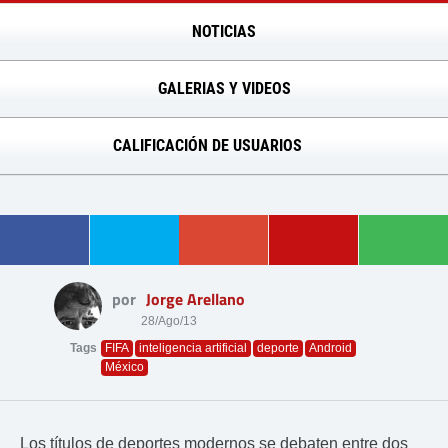
NOTICIAS
GALERIAS Y VIDEOS
CALIFICACIÓN DE USUARIOS
por
Jorge Arellano
28/Ago/13
Tags
FIFA
inteligencia artificial
deporte
Android
México
Los títulos de deportes modernos se debaten entre dos