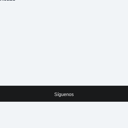
Síguenos
x
ADVERTISING