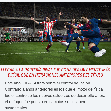
LLEGAR A LA PORTERÍA RIVAL FUE CONSIDERABLEMENTE MÁS
DIFÍCIL QUE EN ITERACIONES ANTERIORES DEL TÍTULO
Este año, FIFA 14 trata sobre el control del balón.
Contrario a años anteriores en los que el motor de física
fue el centro de los nuevos esfuerzos de desarrollo ahora
el enfoque fue puesto en cambios sutiles, pero
sustanciales.