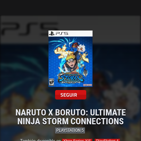
Tarreo
SEGUIR
NARUTO X BORUTO: ULTIMATE
NINJA STORM CONNECTIONS
PLAYSTATION 5
También disponible en