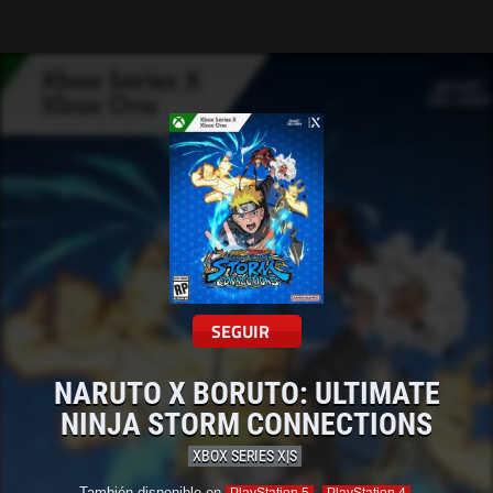
Tarreo
SEGUIR
NARUTO X BORUTO: ULTIMATE
NINJA STORM CONNECTIONS
XBOX SERIES X|S
También disponible en