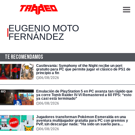
EUGENIO MOTO
FERNÁNDEZ
TE RECOMENDAMOS
Castlevania: Symphony of the Night recibe un port
gratuito para PC que permite jugar el clásico de PS1 de
principio a fin
06/08/2026
Emulación de PlayStation 5 en PC avanza tan rápido que
ya corre Tomb Raider IV-VI Remastered a 60 FPS: “esto
ya casi está terminado”
06/08/2026
Jugadores transforman Pokémon Esmeralda en una
aventura multijugador gratuita para PC con gremios y
PvP, sin descargar nada: “Ha sido un sueño para
muchísimos de nosotros”
06/08/2026