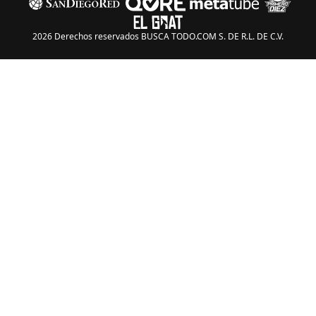
2026 Derechos reservados BUSCA TODO.COM S. DE R.L. DE C.V.