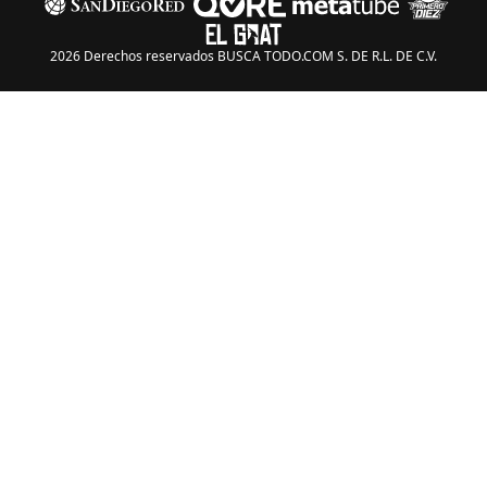
2026 Derechos reservados BUSCA TODO.COM S. DE R.L. DE C.V.