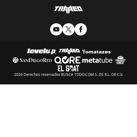
2026 Derechos reservados BUSCA TODO.COM S. DE R.L. DE C.V.