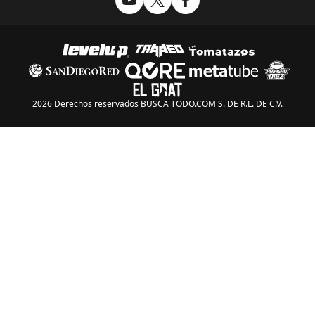
2026 Derechos reservados BUSCA TODO.COM S. DE R.L. DE C.V.