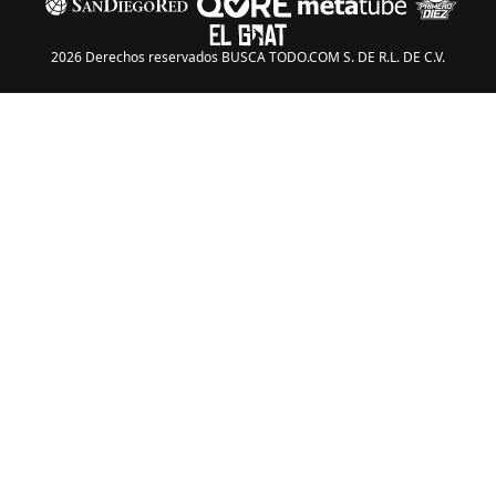
2026 Derechos reservados BUSCA TODO.COM S. DE R.L. DE C.V.