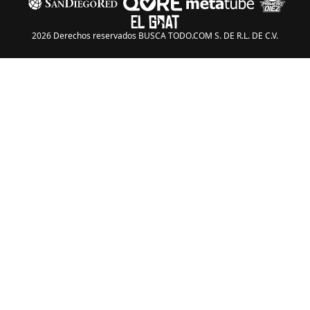
2026 Derechos reservados BUSCA TODO.COM S. DE R.L. DE C.V.