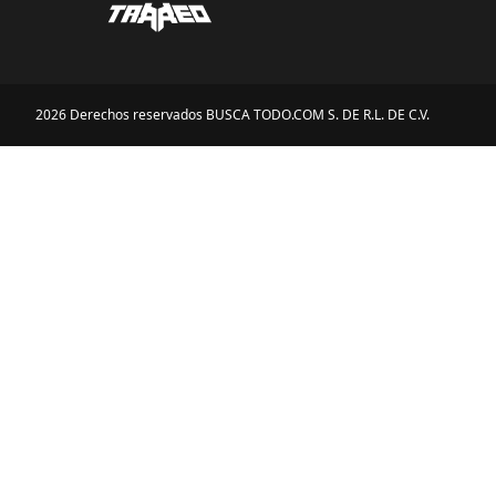
2026 Derechos reservados BUSCA TODO.COM S. DE R.L. DE C.V.