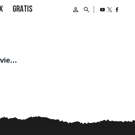
rviene