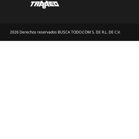
2026 Derechos reservados BUSCA TODO.COM S. DE R.L. DE C.V.