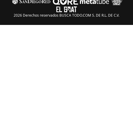
2026 Derechos reservados BUSCA TODO.COM S. DE R.L. DE C.V.