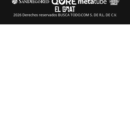
2026 Derechos reservados BUSCA TODO.COM S. DE R.L. DE C.V.