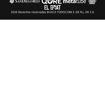
2026 Derechos reservados BUSCA TODO.COM S. DE R.L. DE C.V.