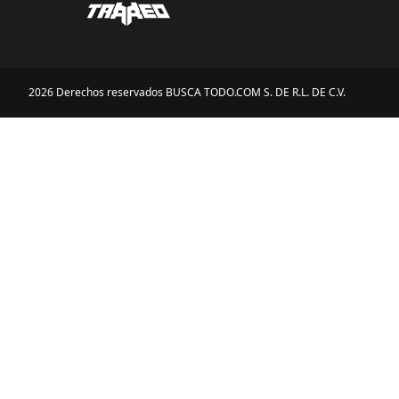
2026 Derechos reservados BUSCA TODO.COM S. DE R.L. DE C.V.