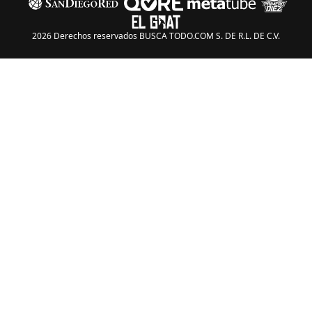
2026 Derechos reservados BUSCA TODO.COM S. DE R.L. DE C.V.