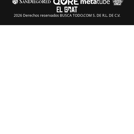
2026 Derechos reservados BUSCA TODO.COM S. DE R.L. DE C.V.