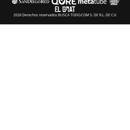
2026 Derechos reservados BUSCA TODO.COM S. DE R.L. DE C.V.