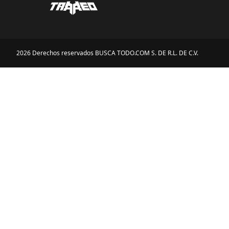
2026 Derechos reservados BUSCA TODO.COM S. DE R.L. DE C.V.