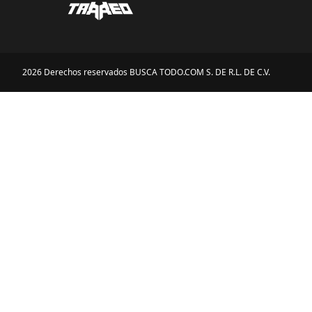
2026 Derechos reservados BUSCA TODO.COM S. DE R.L. DE C.V.