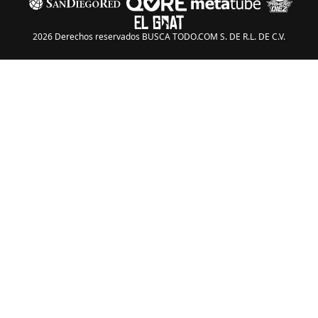
2026 Derechos reservados BUSCA TODO.COM S. DE R.L. DE C.V.