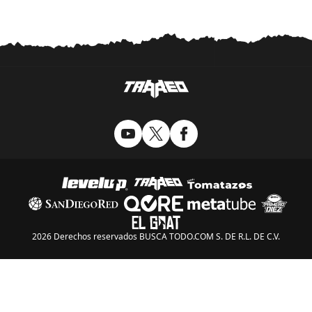
rendimiento, mientras
Final Fantasy 7 Remake
luce excelente
2026 Derechos reservados BUSCA TODO.COM S. DE R.L. DE C.V.