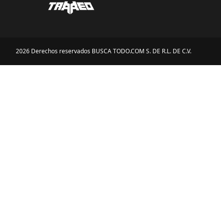
2026 Derechos reservados BUSCA TODO.COM S. DE R.L. DE C.V.