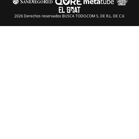
2026 Derechos reservados BUSCA TODO.COM S. DE R.L. DE C.V.