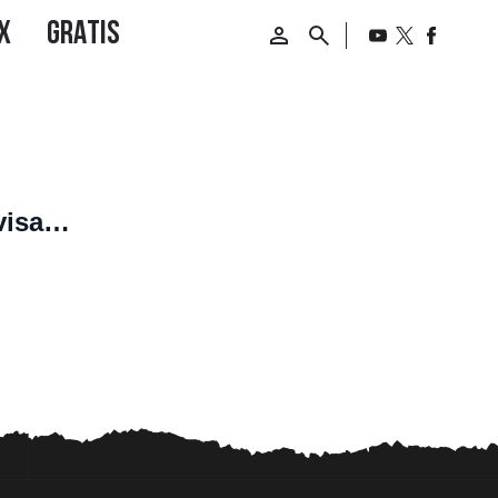
visar