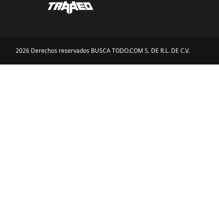
2026 Derechos reservados BUSCA TODO.COM S. DE R.L. DE C.V.