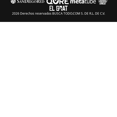
2026 Derechos reservados BUSCA TODO.COM S. DE R.L. DE C.V.