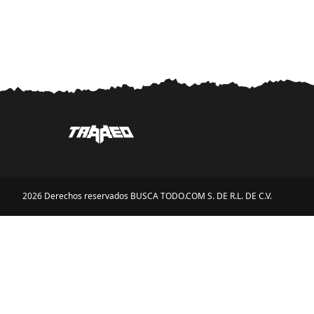
2026 Derechos reservados BUSCA TODO.COM S. DE R.L. DE C.V.