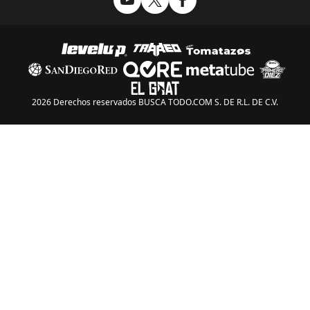
2026 Derechos reservados BUSCA TODO.COM S. DE R.L. DE C.V.