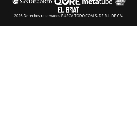
2026 Derechos reservados BUSCA TODO.COM S. DE R.L. DE C.V.