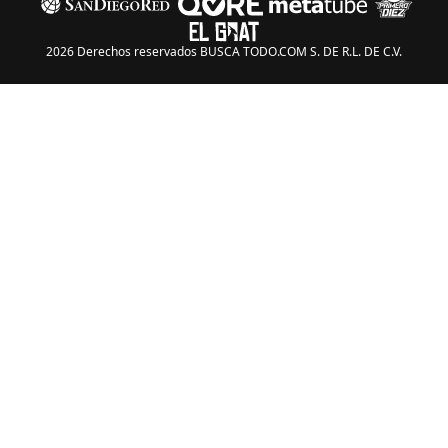
2026 Derechos reservados BUSCA TODO.COM S. DE R.L. DE C.V.