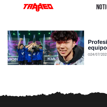
Profes
equipo
Ranked
24/07/202