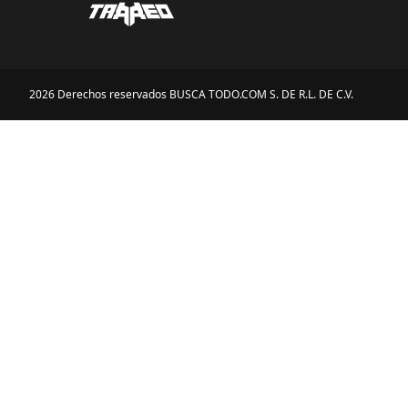
2026 Derechos reservados BUSCA TODO.COM S. DE R.L. DE C.V.