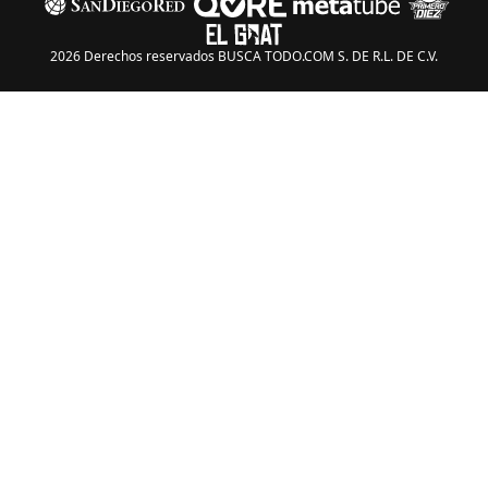
2026 Derechos reservados BUSCA TODO.COM S. DE R.L. DE C.V.