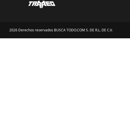
2026 Derechos reservados BUSCA TODO.COM S. DE R.L. DE C.V.