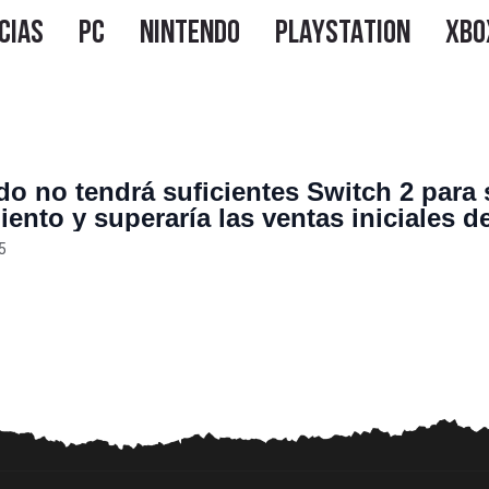
do no tendrá suficientes Switch 2 para 
iento y superaría las ventas iniciales d
5