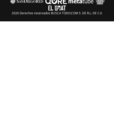
2026 Derechos reservados BUSCA TODO.COM S. DE R.L. DE C.V.