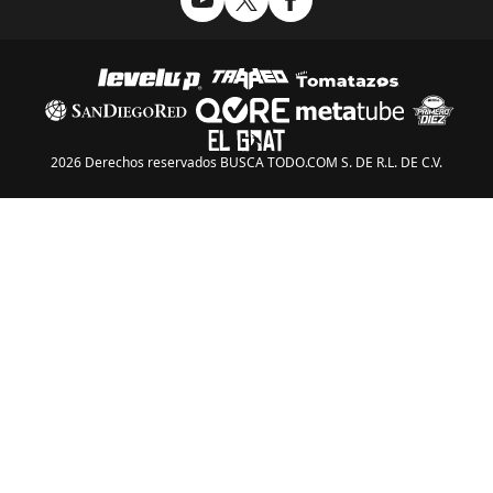
2026 Derechos reservados BUSCA TODO.COM S. DE R.L. DE C.V.