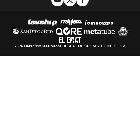
2026 Derechos reservados BUSCA TODO.COM S. DE R.L. DE C.V.