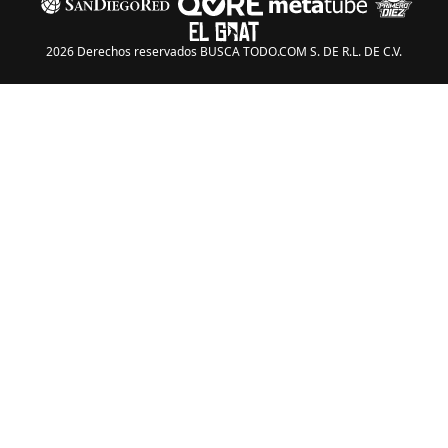
2026 Derechos reservados BUSCA TODO.COM S. DE R.L. DE C.V.