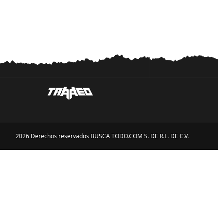
2026 Derechos reservados BUSCA TODO.COM S. DE R.L. DE C.V.