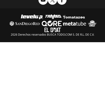
2026 Derechos reservados BUSCA TODO.COM S. DE R.L. DE C.V.