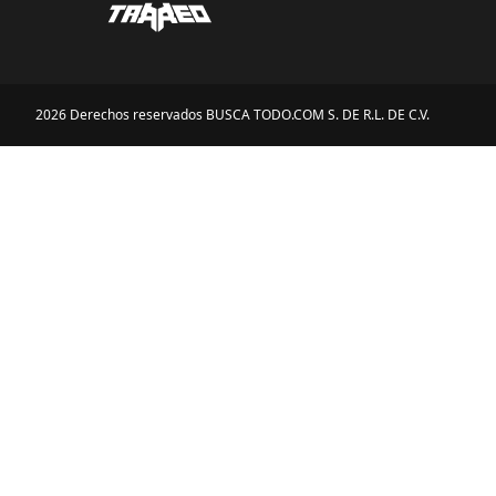
2026 Derechos reservados BUSCA TODO.COM S. DE R.L. DE C.V.