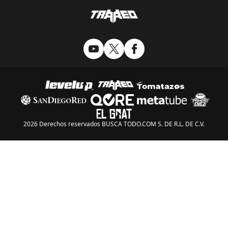
2026 Derechos reservados BUSCA TODO.COM S. DE R.L. DE C.V.