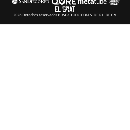
2026 Derechos reservados BUSCA TODO.COM S. DE R.L. DE C.V.