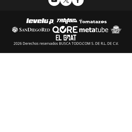
2026 Derechos reservados BUSCA TODO.COM S. DE R.L. DE C.V.