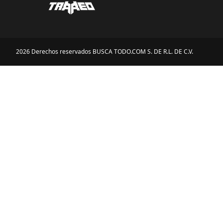
2026 Derechos reservados BUSCA TODO.COM S. DE R.L. DE C.V.