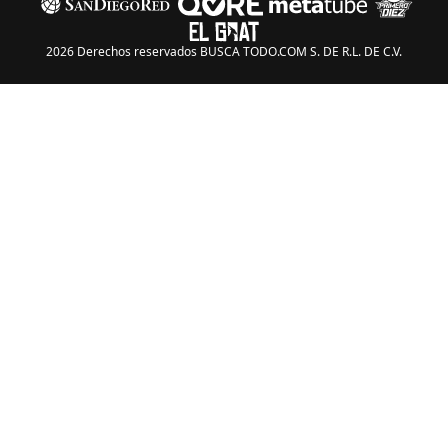
2026 Derechos reservados BUSCA TODO.COM S. DE R.L. DE C.V.