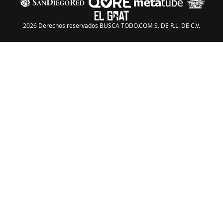
2026 Derechos reservados BUSCA TODO.COM S. DE R.L. DE C.V.