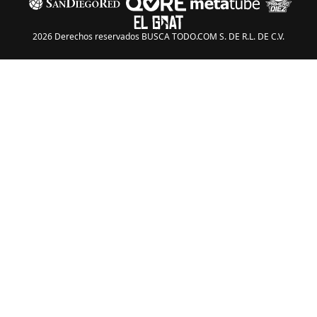
2026 Derechos reservados BUSCA TODO.COM S. DE R.L. DE C.V.