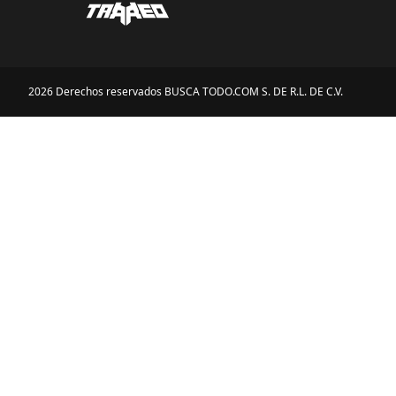
2026 Derechos reservados BUSCA TODO.COM S. DE R.L. DE C.V.